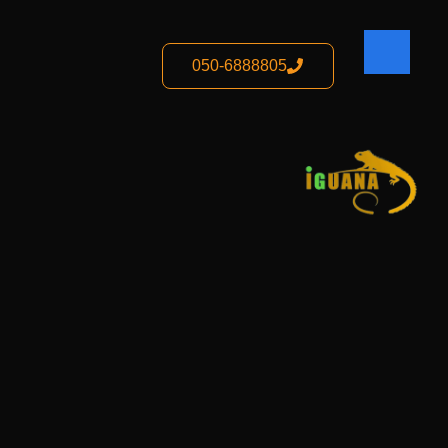
050-6888805