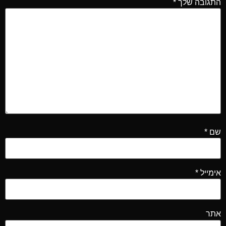
התגובה שלך
*
שם
*
אימייל
*
אתר